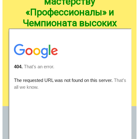
мастерству
«Профессионалы» и
Чемпионата высоких
технологий — 2023 в
Тамбовской области
24-27 апреля 2023 года г. Тамбов
Подробнее