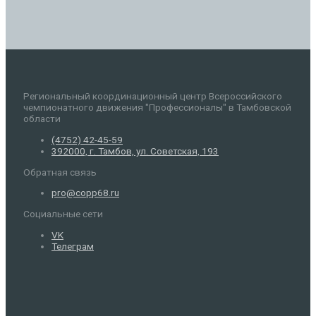
Региональный координационный центр Всероссийского
чемпионатного движения "Профессионалы" в Тамбовской
области
(4752) 42-45-59
392000, г. Тамбов, ул. Советская, 193
Обратная связь
pro@copp68.ru
Социальные сети
VK
Телеграм